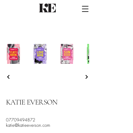
KATIE EVERSON
07709494872
katie@katieeverson.com