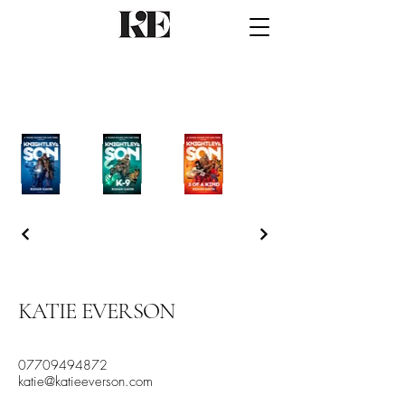
KATIE EVERSON
07709494872
katie@katieeverson.com